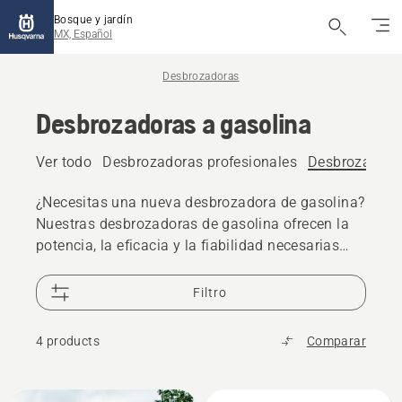
Bosque y jardín
MX, Español
Desbrozadoras
Desbrozadoras a gasolina
Ver todo
Desbrozadoras profesionales
Desbrozadora
¿Necesitas una nueva desbrozadora de gasolina?
Nuestras desbrozadoras de gasolina ofrecen la
potencia, la eficacia y la fiabilidad necesarias
para hacer cualquier trabajo.
Filtro
4 products
Comparar
All