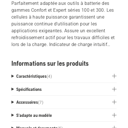
Parfaitement adaptée aux outils à batterie des
gammes Confort et Expert séries 100 et 300. Les
cellules à haute puissance garantissent une
puissance continue d'utilisation pour les
applications exigeantes. Assure un excellent
refroidissement actif pour les travaux difficiles et
lors de la charge. Indicateur de charge intuitif
avec 4 LEDs. Rechargeable jusqu'à 600 fois.
Informations sur les produits
Caractéristiques
(
4
)
Spécifications
Accessoires
(
7
)
S'adapte au modèle
Manuels et documents