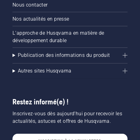
activer
Nous contacter
et
désactiver
Nos actualités en presse
le mode
savE.
L'approche de Husqvarna en matière de
développement durable
Publication des informations du produit
Autres sites Husqvarna
Restez informé(e) !
Inscrivez-vous dès aujourd'hui pour recevoir les
actualités, astuces et offres de Husqvarna.