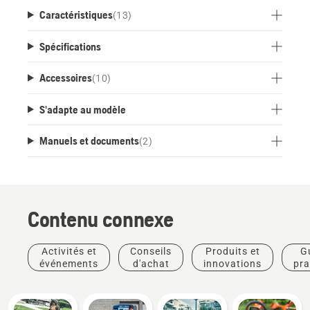
Caractéristiques
(
13
)
Spécifications
Accessoires
(
10
)
S'adapte au modèle
Manuels et documents
(
2
)
Contenu connexe
Activités et
Conseils
Produits et
G
événements
d'achat
innovations
pra