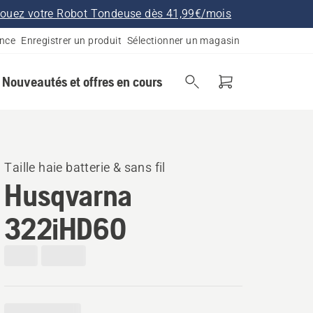
ouez votre Robot Tondeuse dès 41,99€/mois
ance
Enregistrer un produit
Sélectionner un magasin
Nouveautés et offres en cours
Taille haie batterie & sans fil
Husqvarna
322iHD60