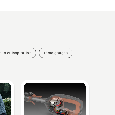
cits et inspiration
Témoignages