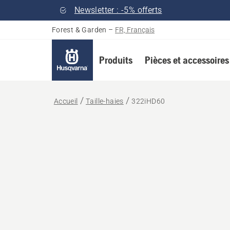
Newsletter : -5% offerts
Forest & Garden
–
FR, Français
Produits
Pièces et accessoires
Accueil
Taille-haies
322iHD60