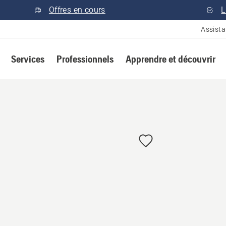
Offres en cours
L
Assist
Services
Professionnels
Apprendre et découvrir