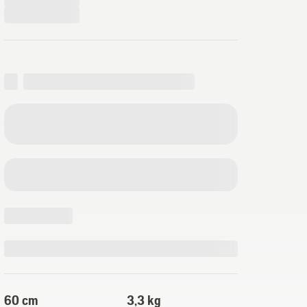
60 cm
3,3 kg