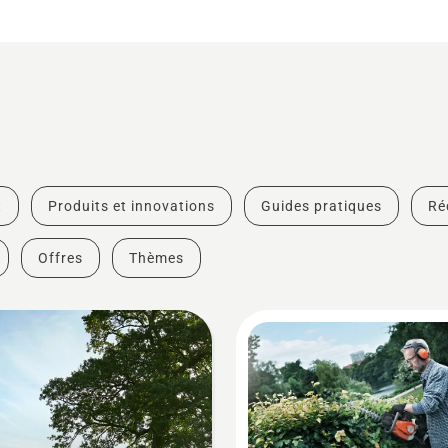
t
Produits et innovations
Guides pratiques
Ré
Offres
Thèmes