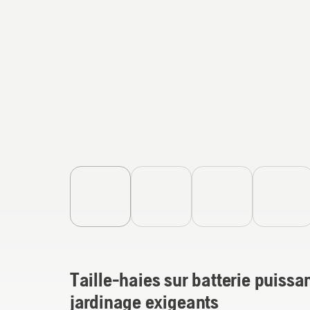
Taille-haies sur batterie puissa
jardinage exigeants