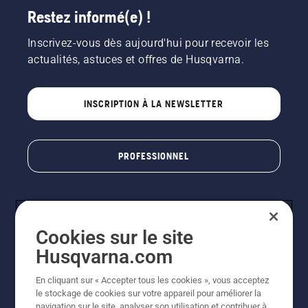
Restez informé(e) !
Inscrivez-vous dès aujourd'hui pour recevoir les
actualités, astuces et offres de Husqvarna.
INSCRIPTION À LA NEWSLETTER
PROFESSIONNEL
Cookies sur le site
Husqvarna.com
En cliquant sur « Accepter tous les cookies », vous acceptez
le stockage de cookies sur votre appareil pour améliorer la
© Husqvarna AB (publ). Tous droits réservés. Les prix
navigation sur le site, analyser son utilisation et contribuer à