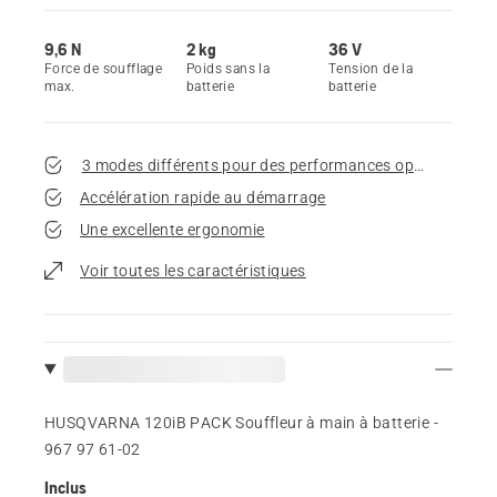
9,6 N
2 kg
36 V
Force de soufflage
Poids sans la
Tension de la
max.
batterie
batterie
3 modes différents pour des performances optimales en f
Accélération rapide au démarrage
Une excellente ergonomie
Voir toutes les caractéristiques
HUSQVARNA 120iB PACK Souffleur à main à batterie -
967 97 61‑02
Inclus