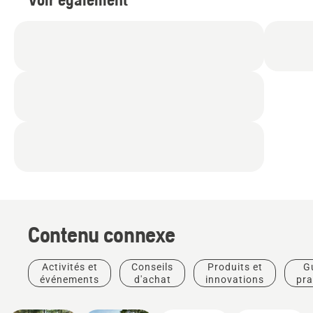
Contenu connexe
Activités et
Conseils
Produits et
G
événements
d'achat
innovations
pra
Parcours