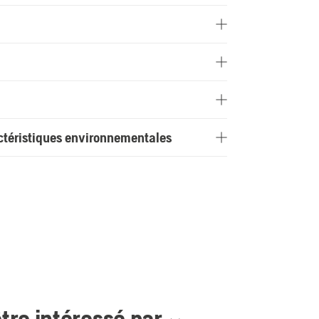
actéristiques environnementales
re intéressé par