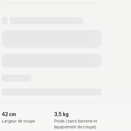
42 cm
3,5 kg
Largeur de coupe
Poids (sans batterie et
équipement de coupe)