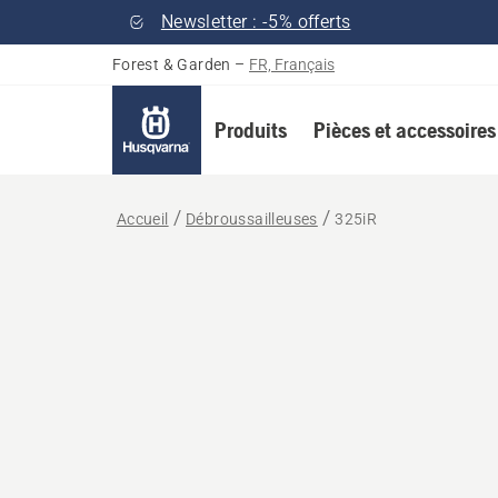
Newsletter : -5% offerts
Forest & Garden
–
FR, Français
Produits
Pièces et accessoires
Accueil
Débroussailleuses
325iR