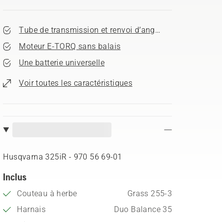
Tube de transmission et renvoi d’angle optimisés
Moteur E-TORQ sans balais
Une batterie universelle
Voir toutes les caractéristiques
Husqvarna 325iR​ - 970 56 69‑01
Inclus
Couteau à herbe
Grass 255-3
Harnais
Duo Balance 35