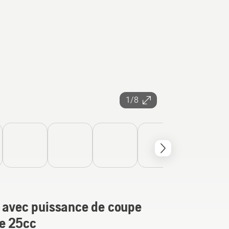
1/8
V avec puissance de coupe
ce 25cc