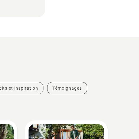
cits et inspiration
Témoignages