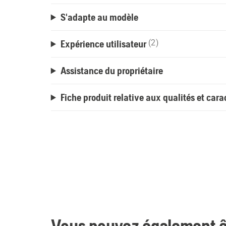
S'adapte au modèle
Expérience utilisateur
(2)
Assistance du propriétaire
Fiche produit relative aux qualités et car
Vous pouvez également êt