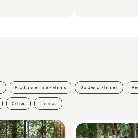
t
Produits et innovations
Guides pratiques
Ré
Offres
Thèmes