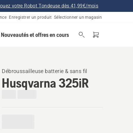
ouez votre Robot Tondeuse dès 41,99€/mois
ance
Enregistrer un produit
Sélectionner un magasin
Nouveautés et offres en cours
Débroussailleuse batterie & sans fil
Husqvarna 325iR​