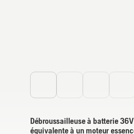
Débroussailleuse à batterie 36
équivalente à un moteur essen