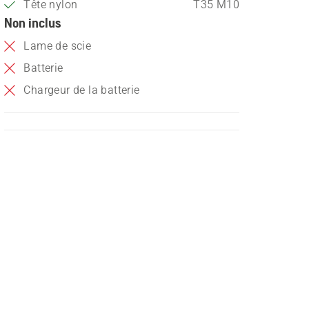
Tête nylon
T35 M10
Non inclus
Lame de scie
Batterie
Chargeur de la batterie