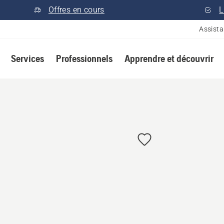
Offres en cours
L
Assist
Services
Professionnels
Apprendre et découvrir