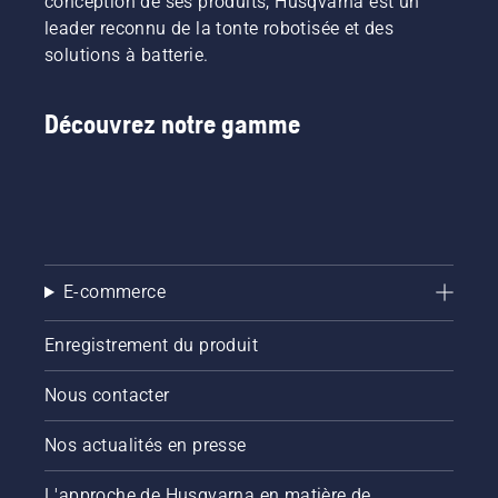
conception de ses produits, Husqvarna est un
leader reconnu de la tonte robotisée et des
solutions à batterie.
Découvrez notre gamme
E-commerce
Enregistrement du produit
Nous contacter
Nos actualités en presse
L'approche de Husqvarna en matière de