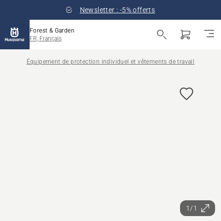
Newsletter : -5% offerts
Forest & Garden
FR, Français
Équipement de protection individuel et vêtements de travail
1/1