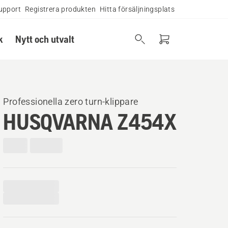
upport
Registrera produkten
Hitta försäljningsplats
k
Nytt och utvalt
Professionella zero turn-klippare
HUSQVARNA Z454X