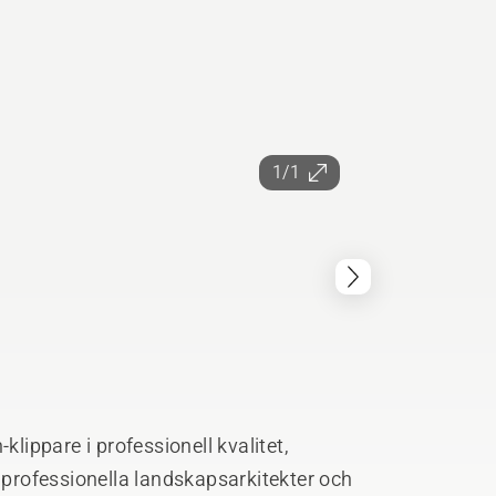
1/1
klippare i professionell kvalitet,
v professionella landskapsarkitekter och