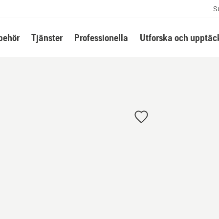
S
lbehör
Tjänster
Professionella
Utforska och upptäc