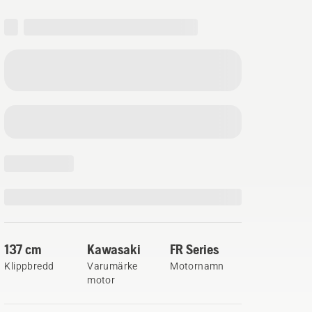
137 cm
Kawasaki
FR Series
Klippbredd
Varumärke
Motornamn
motor