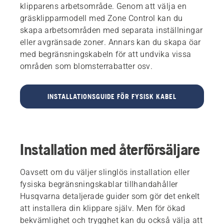
klipparens arbetsområde. Genom att välja en
gräsklipparmodell med Zone Control kan du
skapa arbetsområden med separata inställningar
eller avgränsade zoner. Annars kan du skapa öar
med begränsningskabeln för att undvika vissa
områden som blomsterrabatter osv.
INSTALLATIONSGUIDE FÖR FYSISK KABEL
Installation med återförsäljare
Oavsett om du väljer slinglös installation eller
fysiska begränsningskablar tillhandahåller
Husqvarna detaljerade guider som gör det enkelt
att installera din klippare själv. Men för ökad
bekvämlighet och trygghet kan du också välja att