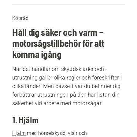
Guide
Rekommenderade produkter
Köpråd
Håll dig säker och varm –
motorsågstillbehör för att
komma igång
När det handlar om skyddskläder och -
utrustning gäller olika regler och föreskrifter i
olika länder. Men oavsett var du befinner dig
förbättrar utrustningen på den här listan din
säkerhet vid arbete med motorsågar.
1. Hjälm
Hjälm
med hörselskydd, visir och