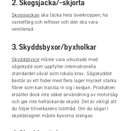
2. Skogsjacka/-skjorta
Skogsjackan
ska täcka hela överkroppen, ha
varselfärg och reflexer och den ska vara
ventilerad.
3. Skyddsbyxor/byxholkar
Skyddsbyxor
måste vara utrustade med
sågskydd som uppfyller internationella
standarder såväl som lokala krav. Sågskyddet
består av ett foder med flera lager mycket starka
fibrer som kan trassla in sig i kedjan. Produkten
ersätter dock inte säker användning av motorsåg
och ger inte heltäckande skydd. Det är viktigt att
du följer tillverkarens tvättråd. Om du sågar i
skyddslagren måste byxorna slängas.