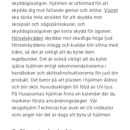
skyddsglasögon. Hjälmen är utformad för att
skydda dig mot fallande grenar och stötar.
Visiret
ska täcka hela ansiktet för att skydda mot
skrapsår och sågspånsskurar, och
skyddsglasögonen ger extra skydd för ögonen.
Hörselskydden
skyddar mot skadliga höga ljud.
Hörselskyddens inlägg och kuddar blir slitna med
tiden, så det är viktigt att du byter dem
regelbundet. Det är också viktigt att du byter
själva hjälmen enligt rekommendationerna i
handboken och skötselinstruktionerna för just din
produkt. Det beror på att plasten i hjälmen åldras
och blir skör, huvudsakligen till följd av UV-ljus.
På Husqvarnas hjälmar finns en kalender där du
markerar första användningsdagen. Vår
skogshjälm Technical har även en UV-indikator
som anger när det är dags att byta ut hjälmen.