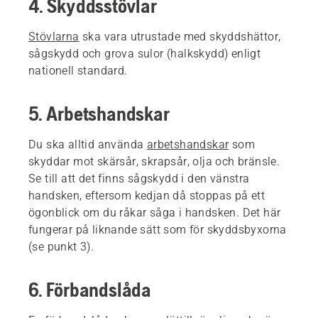
4. Skyddsstövlar
Stövlarna
ska vara utrustade med skyddshättor,
sågskydd och grova sulor (halkskydd) enligt
nationell standard.
5. Arbetshandskar
Du ska alltid använda
arbetshandskar
som
skyddar mot skärsår, skrapsår, olja och bränsle.
Se till att det finns sågskydd i den vänstra
handsken, eftersom kedjan då stoppas på ett
ögonblick om du råkar såga i handsken. Det här
fungerar på liknande sätt som för skyddsbyxorna
(se punkt 3).
6. Förbandslåda