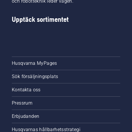
och robotteknik leder vägen.
Upptäck sortimentet
Husqvarna MyPages
Sök försäljningsplats
Kontakta oss
Pressrum
Erbjudanden
Husqvarnas hållbarhetsstrategi