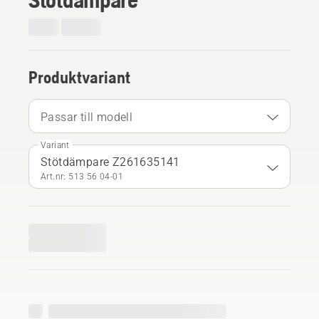
Produktvariant
Passar till modell
Variant
Stötdämpare Z261635141
Art.nr: 513 56 04‑01