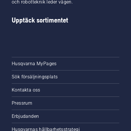
och robotteknik leder vägen.
Upptäck sortimentet
Husqvarna MyPages
Sök försäljningsplats
Kontakta oss
Pressrum
Erbjudanden
Husqvarnas hållbarhetsstrategi