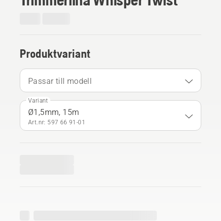
Produktvariant
Passar till modell
Variant
Ø1,5mm, 15m
Art.nr: 597 66 91‑01