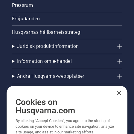
Pressrum
Erbjudanden
Husqvarnas hållbarhetsstrategi
Juridisk produktinformation
Information om e-handel
Andra Husqvarna-webbplatser
Cookies on
Husqvarna.com
By clicking “Accept Cookies”, you agree to the storing of
cookies on your device to enhance site navigation, analyze
site usage, and assist in our marketing efforts.