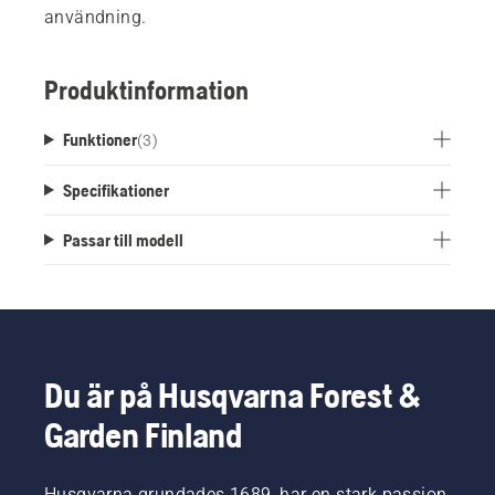
användning.
Produktinformation
Funktioner
(
3
)
Specifikationer
Passar till modell
Du är på Husqvarna Forest &
Garden Finland
Husqvarna grundades 1689, har en stark passion