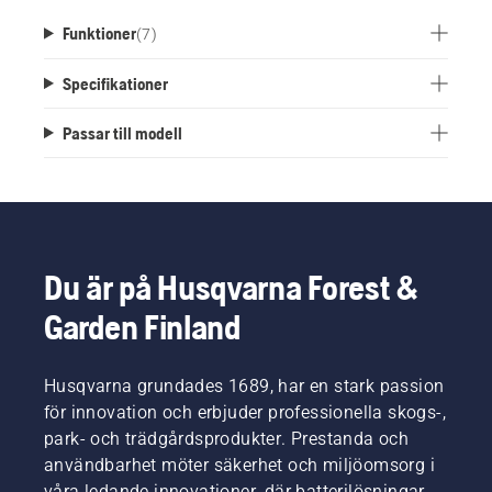
Funktioner
(
7
)
Specifikationer
Passar till modell
Du är på Husqvarna Forest &
Garden Finland
Husqvarna grundades 1689, har en stark passion
för innovation och erbjuder professionella skogs-,
park- och trädgårdsprodukter. Prestanda och
användbarhet möter säkerhet och miljöomsorg i
våra ledande innovationer, där batterilösningar