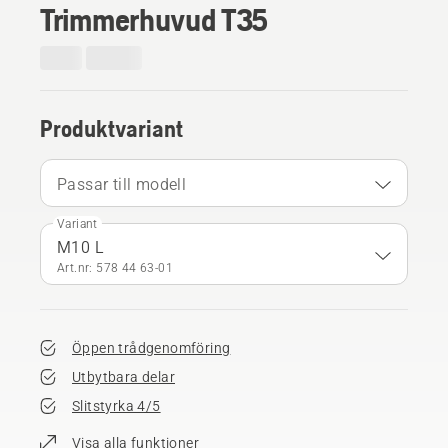
Trimmerhuvud T35
Produktvariant
Passar till modell
Variant
M10 L
Art.nr: 578 44 63‑01
Öppen trådgenomföring
Utbytbara delar
Slitstyrka 4/5
Visa alla funktioner