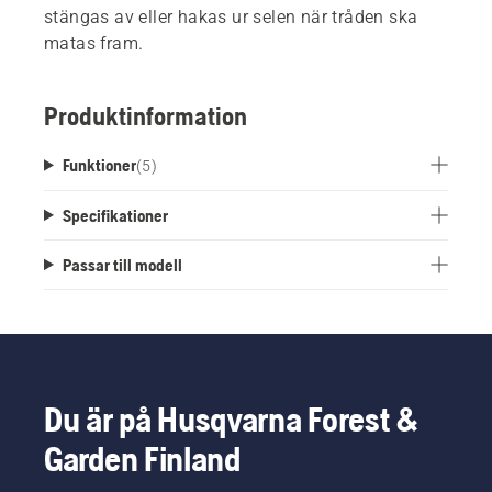
stängas av eller hakas ur selen när tråden ska
matas fram.
Produktinformation
Funktioner
(
5
)
Specifikationer
Passar till modell
Du är på Husqvarna Forest &
Garden Finland