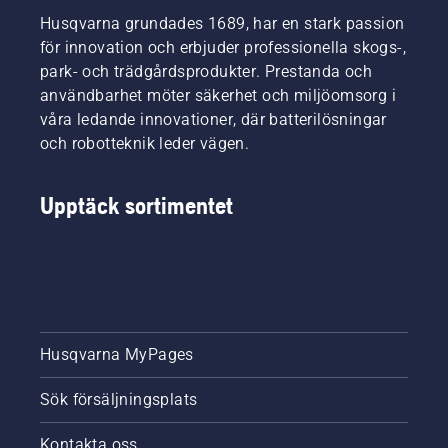
Husqvarna grundades 1689, har en stark passion
för innovation och erbjuder professionella skogs-,
park- och trädgårdsprodukter. Prestanda och
användbarhet möter säkerhet och miljöomsorg i
våra ledande innovationer, där batterilösningar
och robotteknik leder vägen.
Upptäck sortimentet
Husqvarna MyPages
Sök försäljningsplats
Kontakta oss