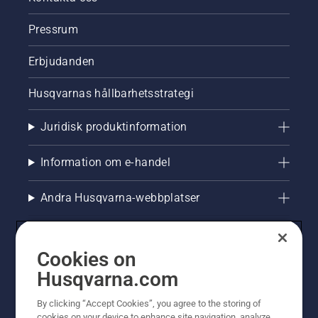
Pressrum
Erbjudanden
Husqvarnas hållbarhetsstrategi
Juridisk produktinformation
Information om e-handel
Andra Husqvarna-webbplatser
Cookies on
Husqvarna.com
By clicking “Accept Cookies”, you agree to the storing of
cookies on your device to enhance site navigation, analyze