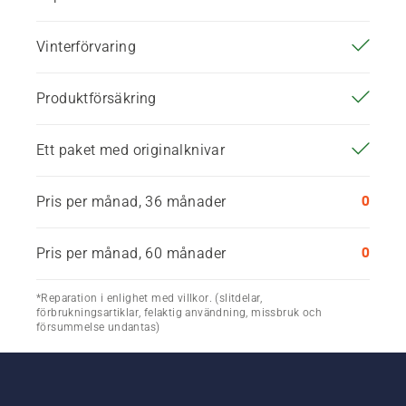
Vinterförvaring
Produktförsäkring
Ett paket med originalknivar
0
Pris per månad, 36 månader
0
Pris per månad, 60 månader
*Reparation i enlighet med villkor. (slitdelar,
förbrukningsartiklar, felaktig användning, missbruk och
försummelse undantas)