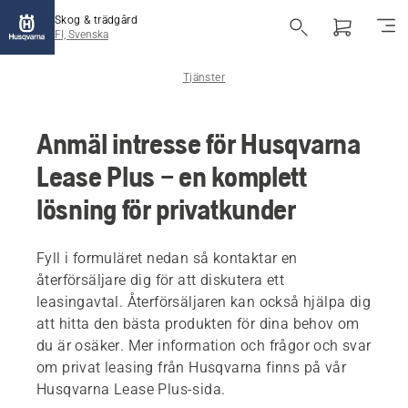
Skog & trädgård
FI, Svenska
Tjänster
Anmäl intresse för Husqvarna
Lease Plus – en komplett
lösning för privatkunder
Fyll i formuläret nedan så kontaktar en
återförsäljare dig för att diskutera ett
leasingavtal. Återförsäljaren kan också hjälpa dig
att hitta den bästa produkten för dina behov om
du är osäker. Mer information och frågor och svar
om privat leasing från Husqvarna finns på vår
Husqvarna Lease Plus-sida.