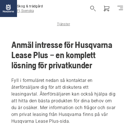
Skog & trädgård
FI, Svenska
Tjänster
Anmäl intresse för Husqvarna
Lease Plus – en komplett
lösning för privatkunder
Fyll i formuläret nedan så kontaktar en
återförsäljare dig för att diskutera ett
leasingavtal. Återförsäljaren kan också hjälpa dig
att hitta den bästa produkten för dina behov om
du är osäker. Mer information och frågor och svar
om privat leasing från Husqvarna finns på vår
Husqvarna Lease Plus-sida.