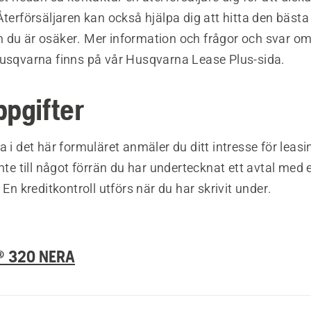
Återförsäljaren kan också hjälpa dig att hitta den bästa
 du är osäker. Mer information och frågor och svar om
Husqvarna finns på vår Husqvarna Lease Plus-sida.
ppgifter
a i det här formuläret anmäler du ditt intresse för leasi
inte till något förrän du har undertecknat ett avtal med 
 En kreditkontroll utförs när du har skrivit under.
® 320 NERA