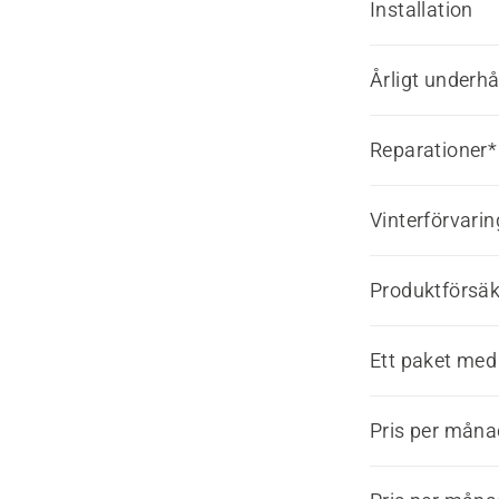
Installation
Årligt underhå
Reparationer*
Vinterförvarin
Produktförsäk
Ett paket med 
Pris per mån