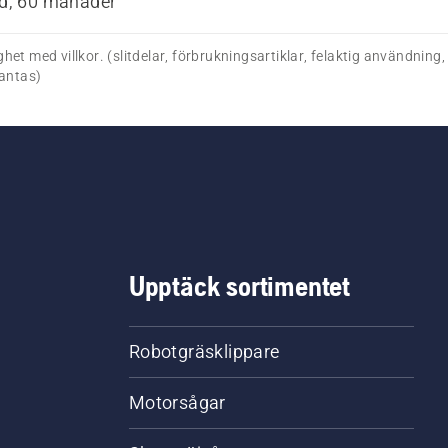
ad, 60 månader
ghet med villkor. (slitdelar, förbrukningsartiklar, felaktig användning
antas)
Upptäck sortimentet
Robotgräsklippare
Motorsågar