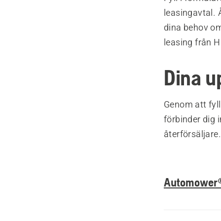
leasingavtal. 
dina behov om
leasing från 
Dina u
Genom att fyll
förbinder dig 
återförsäljare.
Automower