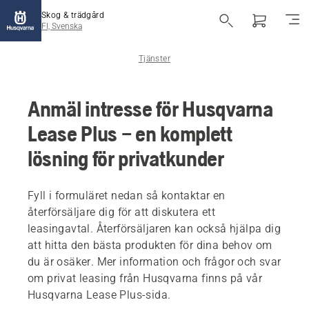
Skog & trädgård
FI, Svenska
Tjänster
Anmäl intresse för Husqvarna
Lease Plus – en komplett
lösning för privatkunder
Fyll i formuläret nedan så kontaktar en
återförsäljare dig för att diskutera ett
leasingavtal. Återförsäljaren kan också hjälpa dig
att hitta den bästa produkten för dina behov om
du är osäker. Mer information och frågor och svar
om privat leasing från Husqvarna finns på vår
Husqvarna Lease Plus-sida.