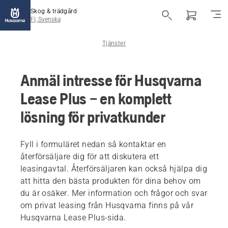
Skog & trädgård
FI, Svenska
Tjänster
Anmäl intresse för Husqvarna
Lease Plus – en komplett
lösning för privatkunder
Fyll i formuläret nedan så kontaktar en
återförsäljare dig för att diskutera ett
leasingavtal. Återförsäljaren kan också hjälpa dig
att hitta den bästa produkten för dina behov om
du är osäker. Mer information och frågor och svar
om privat leasing från Husqvarna finns på vår
Husqvarna Lease Plus-sida.