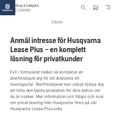
Skog & trädgård
FI, Svenska
Tjänster
Anmäl intresse för Husqvarna
Lease Plus – en komplett
lösning för privatkunder
Fyll i formuläret nedan så kontaktar en
återförsäljare dig för att diskutera ett
leasingavtal. Återförsäljaren kan också hjälpa dig
att hitta den bästa produkten för dina behov om
du är osäker. Mer information och frågor och svar
om privat leasing från Husqvarna finns på vår
Husqvarna Lease Plus-sida.