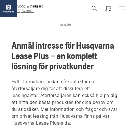
Skog & trädgård
FI, Svenska
Tjänster
Anmäl intresse för Husqvarna
Lease Plus – en komplett
lösning för privatkunder
Fyll i formuläret nedan så kontaktar en
återförsäljare dig för att diskutera ett
leasingavtal. Återförsäljaren kan också hjälpa dig
att hitta den bästa produkten för dina behov om
du är osäker. Mer information och frågor och svar
om privat leasing från Husqvarna finns på vår
Husqvarna Lease Plus-sida.