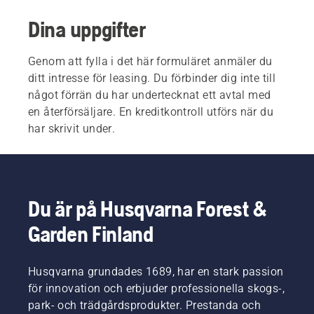
Dina uppgifter
Genom att fylla i det här formuläret anmäler du
ditt intresse för leasing. Du förbinder dig inte till
något förrän du har undertecknat ett avtal med
en återförsäljare. En kreditkontroll utförs när du
har skrivit under.
Du är på Husqvarna Forest &
Garden Finland
Husqvarna grundades 1689, har en stark passion
för innovation och erbjuder professionella skogs-,
park- och trädgårdsprodukter. Prestanda och