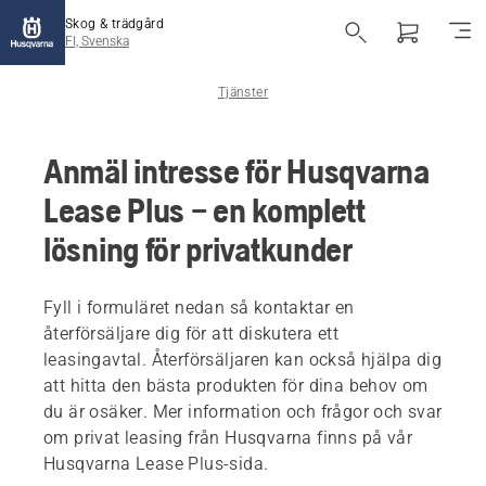
Skog & trädgård
FI, Svenska
Tjänster
Anmäl intresse för Husqvarna
Lease Plus – en komplett
lösning för privatkunder
Fyll i formuläret nedan så kontaktar en
återförsäljare dig för att diskutera ett
leasingavtal. Återförsäljaren kan också hjälpa dig
att hitta den bästa produkten för dina behov om
du är osäker. Mer information och frågor och svar
om privat leasing från Husqvarna finns på vår
Husqvarna Lease Plus-sida.