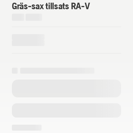
Gräs-sax tillsats RA-V