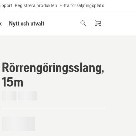
upport
Registrera produkten
Hitta försäljningsplats
k
Nytt och utvalt
Rörrengöringsslang,
15m