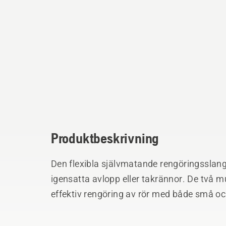
Produktbeskrivning
Den flexibla självmatande rengöringsslange
igensatta avlopp eller takrännor. De två 
effektiv rengöring av rör med både små oc