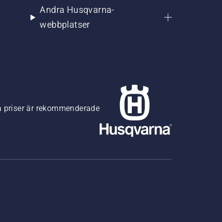
Andra Husqvarna-
webbplatser
na priser är rekommenderade