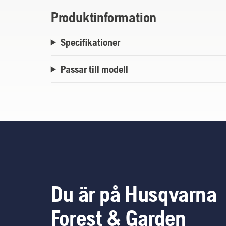
Produktinformation
Specifikationer
Passar till modell
Du är på Husqvarna
Forest & Garden