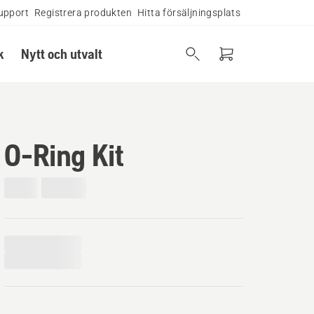
upport
Registrera produkten
Hitta försäljningsplats
k
Nytt och utvalt
O-Ring Kit