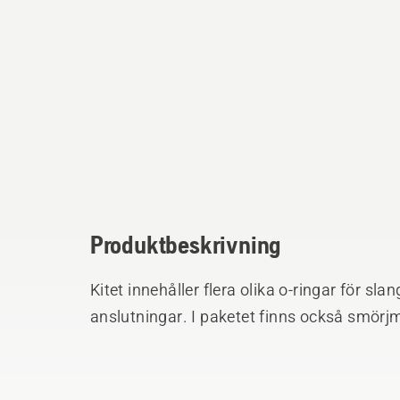
Produktbeskrivning
Kitet innehåller flera olika o-ringar för s
anslutningar. I paketet finns också smörj