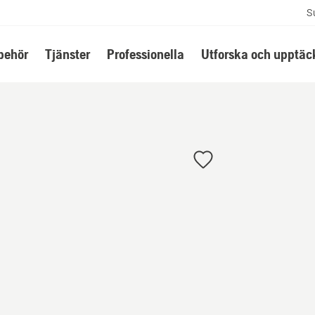
S
lbehör
Tjänster
Professionella
Utforska och upptäc