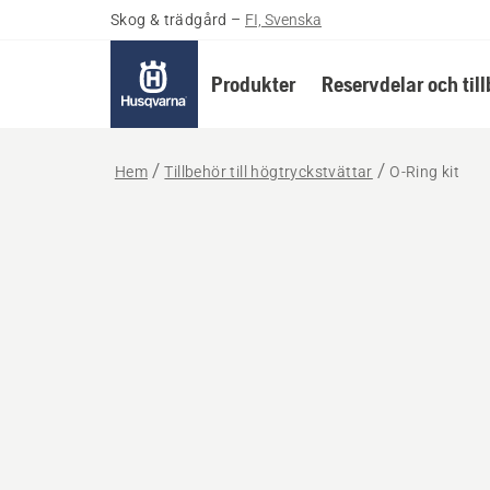
Skog & trädgård
–
FI, Svenska
Produkter
Reservdelar och til
Hem
Tillbehör till högtryckstvättar
O-Ring kit