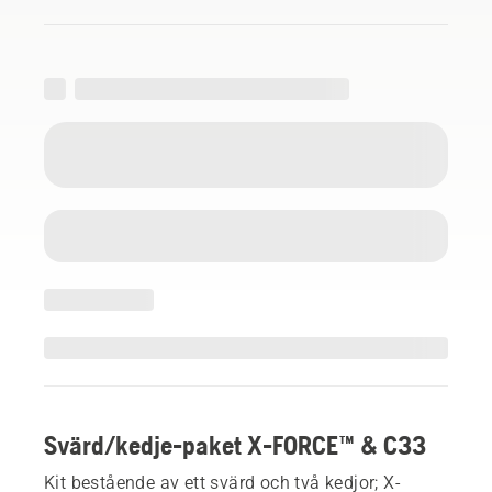
Svärd/kedje-paket X-FORCE™ & C33
Kit bestående av ett svärd och två kedjor; X-