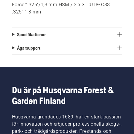
Force™ 325"/1,3 mm HSM / 2 x X-CUT® C33
.325" 1,3 mm
Specifikationer
Ägarsupport
Du är på Husqvarna Forest &
Garden Finland
Husqvarna grundades 1689, har en stark passion
för innovation och erbjuder professionella skogs-,
park- och trädgårdsprodukter. Prestanda och