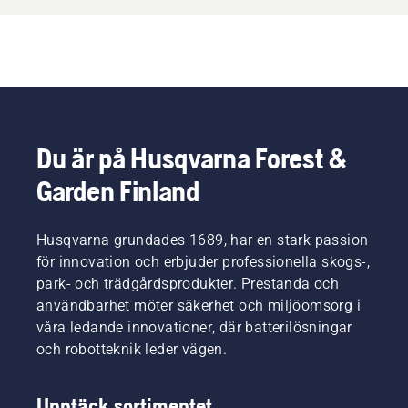
Du är på Husqvarna Forest &
Garden Finland
Husqvarna grundades 1689, har en stark passion
för innovation och erbjuder professionella skogs-,
park- och trädgårdsprodukter. Prestanda och
användbarhet möter säkerhet och miljöomsorg i
våra ledande innovationer, där batterilösningar
och robotteknik leder vägen.
Upptäck sortimentet