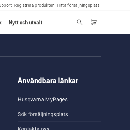
upport
Registrera produkten
Hitta försäljningsplats
k
Nytt och utvalt
Användbara länkar
Husqvarna MyPages
Sök försäljningsplats
Kontakta oss