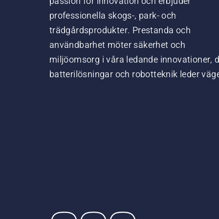
passion för innovation och erbjuder
professionella skogs-, park- och
trädgårdsprodukter. Prestanda och
användbarhet möter säkerhet och
miljöomsorg i våra ledande innovationer, 
batterilösningar och robotteknik leder väg