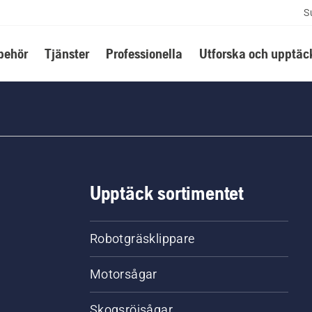
S
lbehör
Tjänster
Professionella
Utforska och upptäc
Upptäck sortimentet
Robotgräsklippare
Motorsågar
Skogsröjsågar