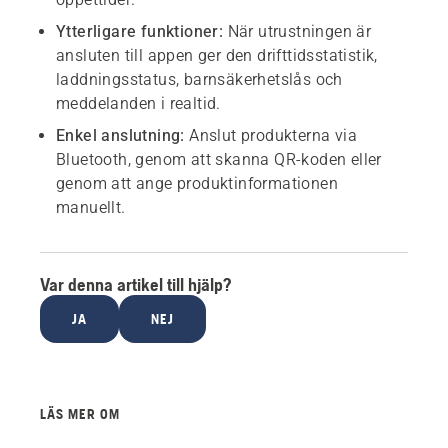
Ytterligare funktioner:
När utrustningen är
ansluten till appen ger den drifttidsstatistik,
laddningsstatus, barnsäkerhetslås och
meddelanden i realtid.
Enkel anslutning:
Anslut produkterna via
Bluetooth, genom att skanna QR-koden eller
genom att ange produktinformationen
manuellt.
Var denna artikel till hjälp?
JA
NEJ
LÄS MER OM