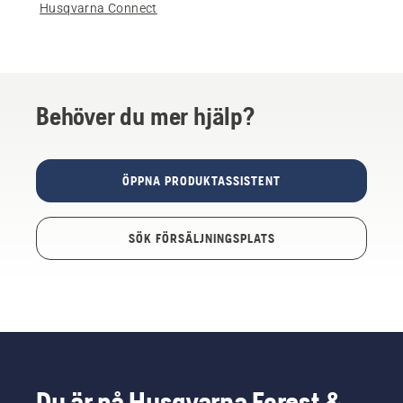
Husqvarna Connect
Behöver du mer hjälp?
ÖPPNA PRODUKTASSISTENT
SÖK FÖRSÄLJNINGSPLATS
Du är på Husqvarna Forest &