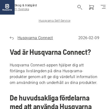
Skog & trädgård
FI, Svenska
Husqvarna Self-Service
Husqvarna Connect
2026-02-09
Vad är Husqvarna Connect?
Husqvarna Connect-appen hjälper dig att
förlänga livslängden på dina Husqvarna-
produkter genom att ge dig värdefull information
om användning och underhåll av dina produkter.
De huvudsakliga fördelarna
med att använda Husqvarna