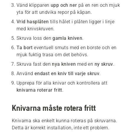
Vänd klipparen
upp och ner
på en ren och mjuk
yta för att undvika repor på kåpan.
Vrid hasplåten
tills hålet i plåten ligger i linje
med knivskruven.
Skruva loss den
gamla kniven
.
Ta bort
eventuell smuts med en borste och en
mjuk fuktig trasa om det behövs.
Skruva fast den
nya kniven
med en
ny skruv
.
Använd
endast en kniv till varje skruv
.
Upprepa för alla knivar och kontrollera att
knivarna roterar fritt
.
Knivarna måste rotera fritt
Knivarna ska enkelt kunna roteras på skruvarna.
Detta är korrekt installation, inte ett problem.