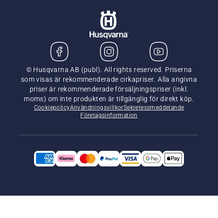
© Husqvarna AB (publ). All rights reserved. Priserna
som visas är rekommenderade cirkapriser. Alla angivna
priser är rekommenderade försäljningspriser (inkl.
moms) om inte produkten är tillgänglig för direkt köp.
Cookiepolicy
Användningsvillkor
Sekretessmeddelande
Företagsinformation