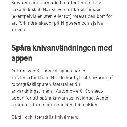
Knivarna är utformade för att rotera fritt av
säkerhetsskäl. När kniven träffar ett hinder
(exempelvis en sten eller rot) roterar den bort för
att förhindra skador på klipparen och själva
kniven.
Spåra knivanvändningen med
appen
Automower® Connect-appen har en
knivtimerfunktion. När du har bytt ut knivarna på
robotgräsklipparen återställer du
användningstimern i Automower® Connect-
appen för att spåra knivarnas livslängd. Appen
spårar drifttimmarna från den tidpunkten.
Gå till och återställa knivtimern: