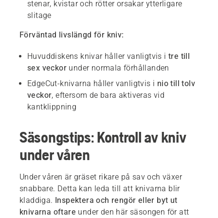
stenar, kvistar och rötter orsakar ytterligare
slitage
Förväntad livslängd för kniv:
Huvuddiskens knivar håller vanligtvis i
tre till
sex veckor
under normala förhållanden
EdgeCut-knivarna håller vanligtvis i
nio till tolv
veckor
, eftersom de bara aktiveras vid
kantklippning
Säsongstips: Kontroll av kniv
under våren
Under våren är gräset rikare på sav och växer
snabbare. Detta kan leda till att knivarna blir
kladdiga.
Inspektera och rengör eller byt ut
knivarna oftare
under den här säsongen för att