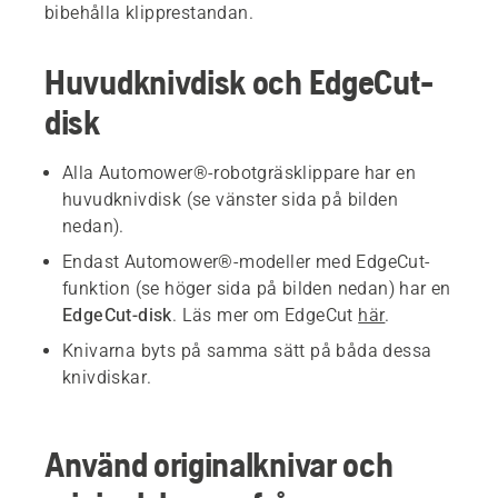
bibehålla klipprestandan.
Huvudknivdisk och EdgeCut-
disk
Alla Automower®-robotgräsklippare har en
huvudknivdisk (se vänster sida på bilden
nedan).
Endast Automower®-modeller med EdgeCut-
funktion (se höger sida på bilden nedan) har en
EdgeCut-disk
. Läs mer om EdgeCut
här
.
Knivarna byts på samma sätt på båda dessa
knivdiskar.
Använd originalknivar och