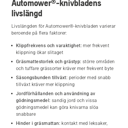
Automower®-knivbladens
livslängd
Livslängden för Automower®-knivbladen varierar
beroende på flera faktorer:
Klippfrekvens och varaktighet:
mer frekvent
klippning ökar slitaget
Gräsmattestorlek och grästyp:
större områden
och tuffare grässorter kräver mer frekvent byte
Säsongsbunden tillväxt:
perioder med snabb
tillväxt kräver mer klippning
Jordförhållanden och användning av
gödningsmedel:
sandig jord och vissa
gödningsmedel kan göra knivarna slöa
snabbare
Hinder i gräsmattan:
kontakt med leksaker,