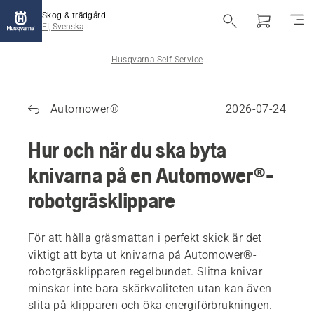
Skog & trädgård
FI, Svenska
Husqvarna Self-Service
Automower®
2026-07-24
Hur och när du ska byta
knivarna på en Automower®-
robotgräsklippare
För att hålla gräsmattan i perfekt skick är det
viktigt att byta ut knivarna på Automower®-
robotgräsklipparen regelbundet. Slitna knivar
minskar inte bara skärkvaliteten utan kan även
slita på klipparen och öka energiförbrukningen.