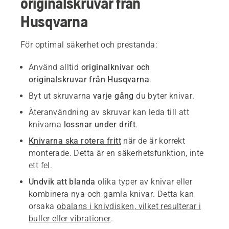
originalskruvar från
Husqvarna
För optimal säkerhet och prestanda:
Använd alltid
originalknivar och
originalskruvar från Husqvarna
.
Byt ut skruvarna
varje gång
du byter knivar.
Återanvändning av skruvar kan leda till att
knivarna
lossnar under drift
.
Knivarna ska rotera fritt
när de är korrekt
monterade. Detta är en säkerhetsfunktion, inte
ett fel.
Undvik att blanda
olika typer av knivar eller
kombinera nya och gamla knivar. Detta kan
orsaka
obalans i knivdisken, vilket resulterar i
buller eller vibrationer
.