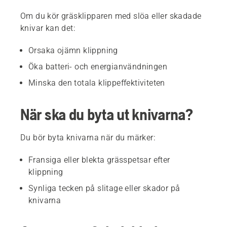
Om du kör gräsklipparen med slöa eller skadade
knivar kan det:
Orsaka ojämn klippning
Öka batteri- och energianvändningen
Minska den totala klippeffektiviteten
När ska du byta ut knivarna?
Du bör byta knivarna när du märker:
Fransiga eller blekta grässpetsar efter
klippning
Synliga tecken på slitage eller skador på
knivarna