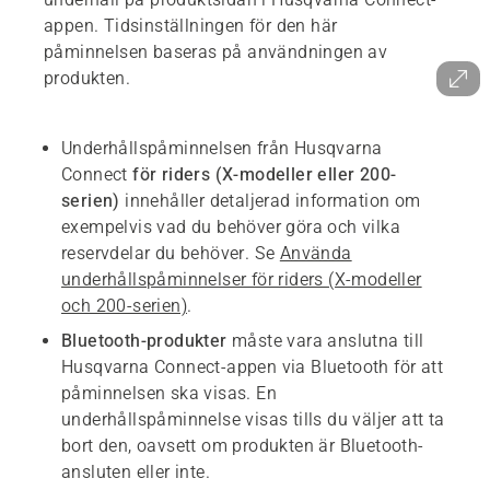
appen. Tidsinställningen för den här
påminnelsen baseras på användningen av
produkten.
Underhållspåminnelsen från Husqvarna
Connect
för riders (X-modeller eller 200-
serien)
innehåller detaljerad information om
exempelvis vad du behöver göra och vilka
reservdelar du behöver. Se
Använda
underhållspåminnelser för riders (X-modeller
och 200-serien)
.
Bluetooth-produkter
måste vara anslutna till
Husqvarna Connect-appen via Bluetooth för att
påminnelsen ska visas. En
underhållspåminnelse visas tills du väljer att ta
bort den, oavsett om produkten är Bluetooth-
ansluten eller inte.