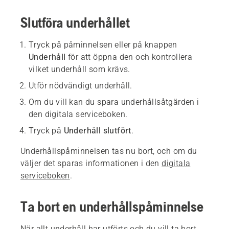
Slutföra underhållet
Tryck på påminnelsen eller på knappen
Underhåll
för att öppna den och kontrollera
vilket underhåll som krävs.
Utför nödvändigt underhåll.
Om du vill kan du spara underhållsåtgärden i
den digitala serviceboken.
Tryck på
Underhåll slutfört
.
Underhållspåminnelsen tas nu bort, och om du
väljer det sparas informationen i den
digitala
serviceboken
.
Ta bort en underhållspåminnelse
När allt underhåll har utförts och du vill ta bort