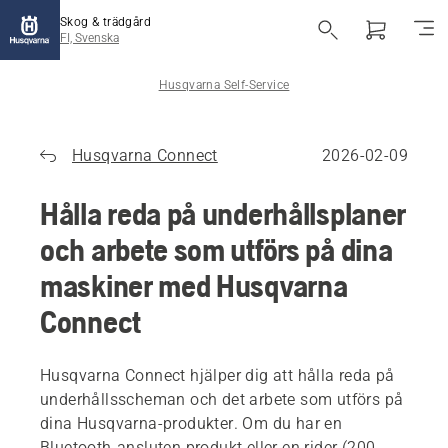
Skog & trädgård
FI, Svenska
Husqvarna Self-Service
Husqvarna Connect
2026-02-09
Hålla reda på underhållsplaner
och arbete som utförs på dina
maskiner med Husqvarna
Connect
Husqvarna Connect hjälper dig att hålla reda på
underhållsscheman och det arbete som utförs på
dina Husqvarna-produkter. Om du har en
Bluetooth-ansluten produkt eller en rider (200-