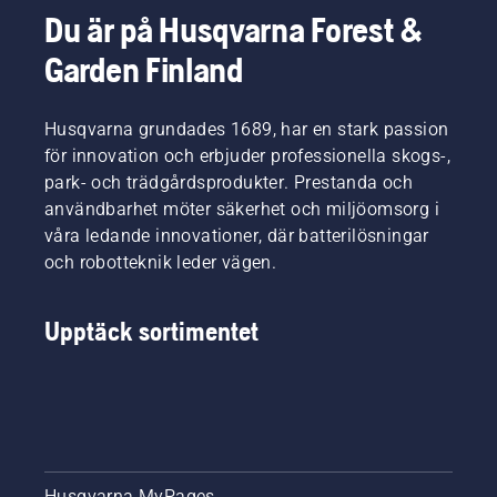
Du är på Husqvarna Forest &
Garden Finland
Husqvarna grundades 1689, har en stark passion
för innovation och erbjuder professionella skogs-,
park- och trädgårdsprodukter. Prestanda och
användbarhet möter säkerhet och miljöomsorg i
våra ledande innovationer, där batterilösningar
och robotteknik leder vägen.
Upptäck sortimentet
Husqvarna MyPages