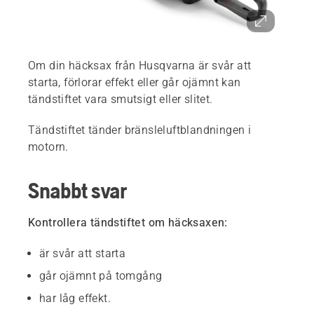
Om din häcksax från Husqvarna är svår att
starta, förlorar effekt eller går ojämnt kan
tändstiftet vara smutsigt eller slitet.
Tändstiftet tänder bränsleluftblandningen i
motorn.
Snabbt svar
Kontrollera tändstiftet om häcksaxen:
är svår att starta
går ojämnt på tomgång
har låg effekt.