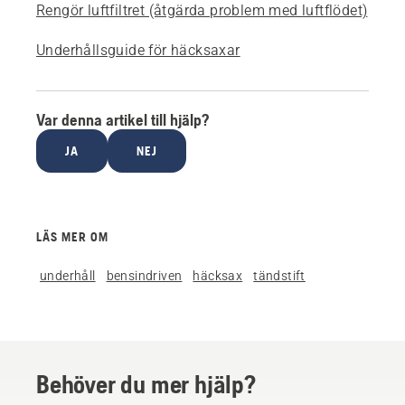
Rengör luftfiltret (åtgärda problem med luftflödet)
Underhållsguide för häcksaxar
Var denna artikel till hjälp?
JA
NEJ
LÄS MER OM
underhåll
bensindriven
häcksax
tändstift
Behöver du mer hjälp?