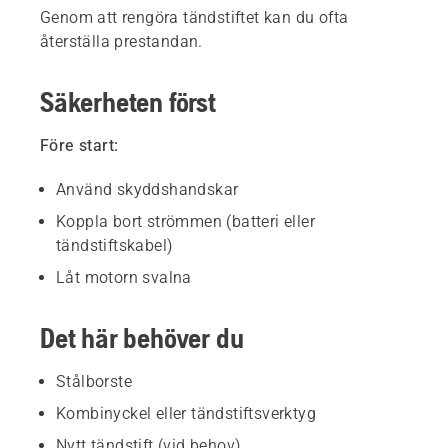
Genom att rengöra tändstiftet kan du ofta
återställa prestandan.
Säkerheten först
Före start:
Använd skyddshandskar
Koppla bort strömmen (batteri eller
tändstiftskabel)
Låt motorn svalna
Det här behöver du
Stålborste
Kombinyckel eller tändstiftsverktyg
Nytt tändstift (vid behov)