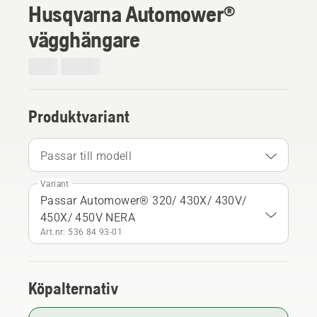
Husqvarna Automower®
vägghängare
Produktvariant
Passar till modell
Variant
Passar Automower® 320/ 430X/ 430V/
450X/ 450V NERA
Art.nr: 536 84 93‑01
Köpalternativ