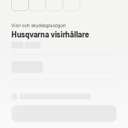
Visir och skyddsglasögon
Husqvarna visirhållare