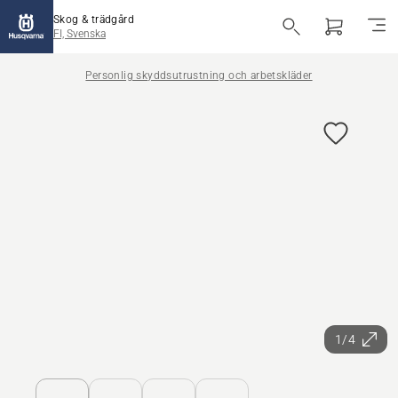
Skog & trädgård
FI, Svenska
Personlig skyddsutrustning och arbetskläder
1/4