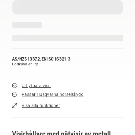
AS/NZS 1337.2, EN ISO 16321-3
Godkänd enligt
Utbytbara visir
Passar Husqvarna hörselskydd
Visa alla funktioner
Visirhållare med nätvisir av metall