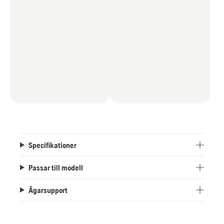
Specifikationer
Passar till modell
Ägarsupport