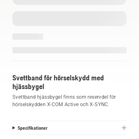
Svettband för hörselskydd med
hjässbygel
Svettband hjässbygel finns som reservdel för
hörselskydden X-COM Active och X-SYNC.
Specifikationer