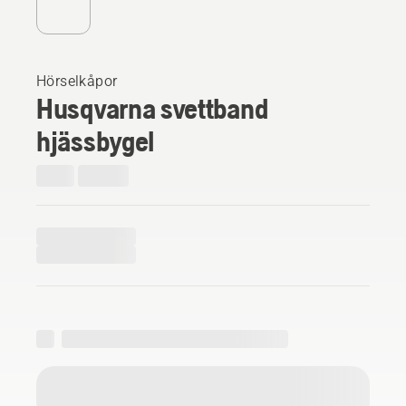
Hörselkåpor
Husqvarna svettband
hjässbygel