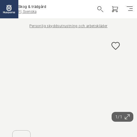
Skog & trädgård
FI, Svenska
Personlig skyddsutrustning och arbetskläder
1/1