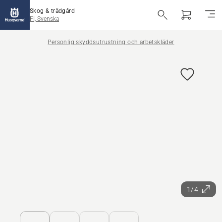
Skog & trädgård
FI, Svenska
Personlig skyddsutrustning och arbetskläder
1/4