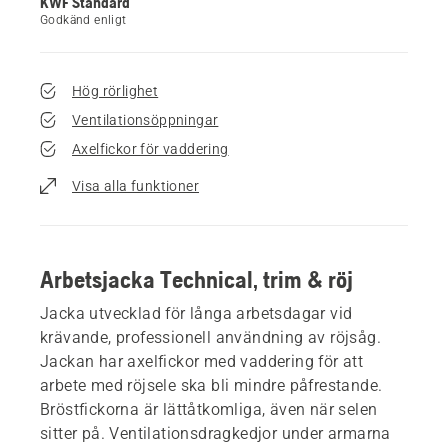
KWF Standard
Godkänd enligt
Hög rörlighet
Ventilationsöppningar
Axelfickor för vaddering
Visa alla funktioner
Arbetsjacka Technical, trim & röj
Jacka utvecklad för långa arbetsdagar vid
krävande, professionell användning av röjsåg.
Jackan har axelfickor med vaddering för att
arbete med röjsele ska bli mindre påfrestande.
Bröstfickorna är lättåtkomliga, även när selen
sitter på. Ventilationsdragkedjor under armarna