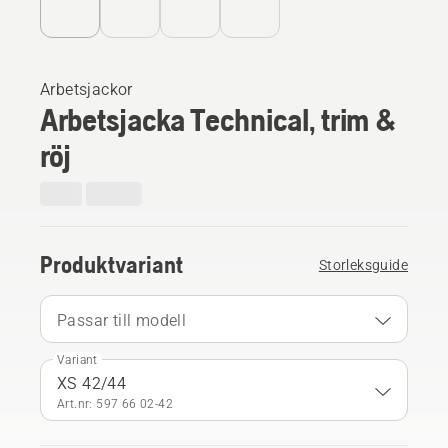
Arbetsjackor
Arbetsjacka Technical, trim &
röj
Produktvariant
Storleksguide
Passar till modell
Variant
XS 42/44
Art.nr: 597 66 02‑42