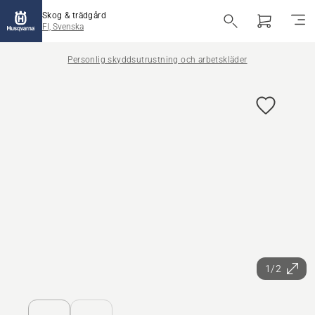
Skog & trädgård
FI, Svenska
Personlig skyddsutrustning och arbetskläder
1/2