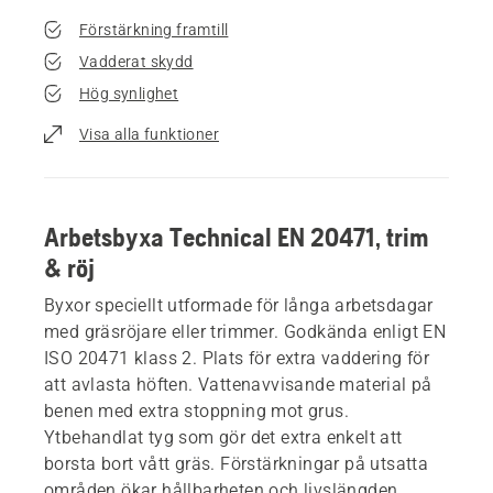
Förstärkning framtill
Vadderat skydd
Hög synlighet
Visa alla funktioner
Arbetsbyxa Technical EN 20471, trim
& röj
Byxor speciellt utformade för långa arbetsdagar
med gräsröjare eller trimmer. Godkända enligt EN
ISO 20471 klass 2. Plats för extra vaddering för
att avlasta höften. Vattenavvisande material på
benen med extra stoppning mot grus.
Ytbehandlat tyg som gör det extra enkelt att
borsta bort vått gräs. Förstärkningar på utsatta
områden ökar hållbarheten och livslängden.