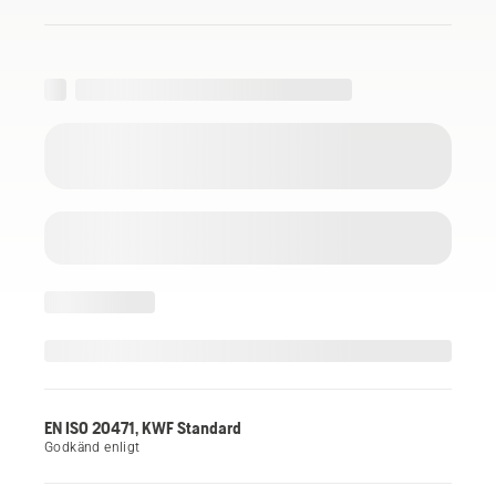
EN ISO 20471, KWF Standard
Godkänd enligt