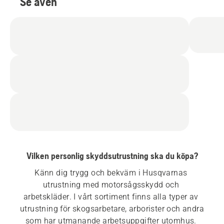
Se även
Vilken personlig skyddsutrustning ska du köpa?
Känn dig trygg och bekväm i Husqvarnas 
utrustning med motorsågsskydd och 
arbetskläder. I vårt sortiment finns alla typer av 
utrustning för skogsarbetare, arborister och andra 
som har utmanande arbetsuppgifter utomhus. 