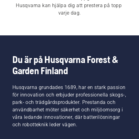
Husqvarna kan hjälpa dig att prestera på topp 
varje dag.
Du är på Husqvarna Forest &
Garden Finland
Husqvarna grundades 1689, har en stark passion
för innovation och erbjuder professionella skogs-,
park- och trädgårdsprodukter. Prestanda och
användbarhet möter säkerhet och miljöomsorg i
våra ledande innovationer, där batterilösningar
och robotteknik leder vägen.