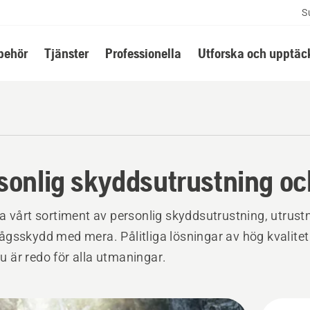
S
lbehör
Tjänster
Professionella
Utforska och upptäc
sonlig skyddsutrustning oc
a vårt sortiment av personlig skyddsutrustning, utrus
gsskydd med mera. Pålitliga lösningar av hög kvalite
 du är redo för alla utmaningar.