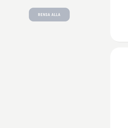
Arboris
RENSA ALLA