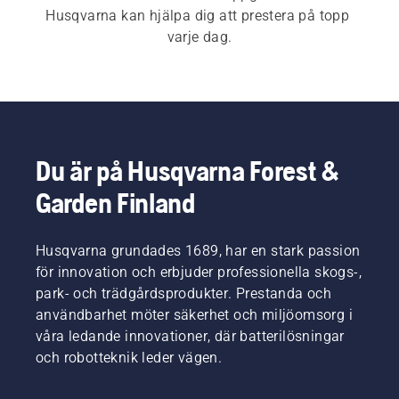
Husqvarna kan hjälpa dig att prestera på topp 
varje dag.
Du är på Husqvarna Forest &
Garden Finland
Husqvarna grundades 1689, har en stark passion
för innovation och erbjuder professionella skogs-,
park- och trädgårdsprodukter. Prestanda och
användbarhet möter säkerhet och miljöomsorg i
våra ledande innovationer, där batterilösningar
och robotteknik leder vägen.