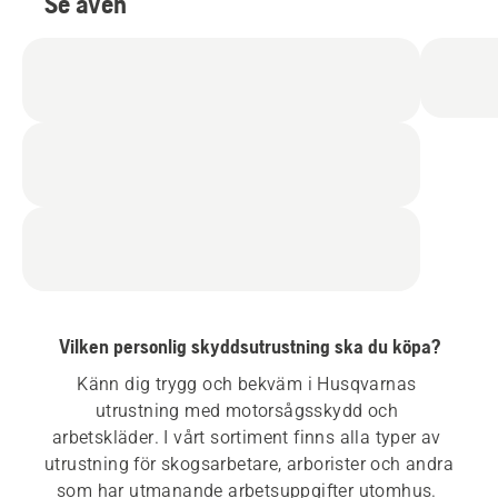
Se även
Vilken personlig skyddsutrustning ska du köpa?
Känn dig trygg och bekväm i Husqvarnas 
utrustning med motorsågsskydd och 
arbetskläder. I vårt sortiment finns alla typer av 
utrustning för skogsarbetare, arborister och andra 
som har utmanande arbetsuppgifter utomhus. 