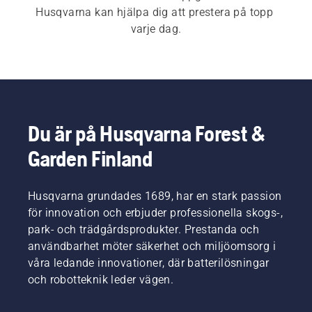
Husqvarna kan hjälpa dig att prestera på topp 
varje dag.
Du är på Husqvarna Forest &
Garden Finland
Husqvarna grundades 1689, har en stark passion
för innovation och erbjuder professionella skogs-,
park- och trädgårdsprodukter. Prestanda och
användbarhet möter säkerhet och miljöomsorg i
våra ledande innovationer, där batterilösningar
och robotteknik leder vägen.