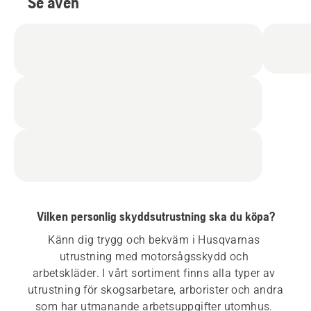
Se även
Vilken personlig skyddsutrustning ska du köpa?
Känn dig trygg och bekväm i Husqvarnas 
utrustning med motorsågsskydd och 
arbetskläder. I vårt sortiment finns alla typer av 
utrustning för skogsarbetare, arborister och andra 
som har utmanande arbetsuppgifter utomhus. 