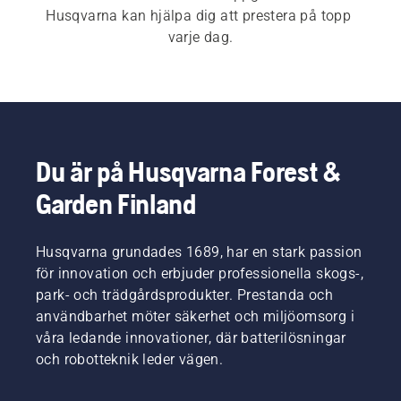
Husqvarna kan hjälpa dig att prestera på topp 
varje dag.
Du är på Husqvarna Forest &
Garden Finland
Husqvarna grundades 1689, har en stark passion
för innovation och erbjuder professionella skogs-,
park- och trädgårdsprodukter. Prestanda och
användbarhet möter säkerhet och miljöomsorg i
våra ledande innovationer, där batterilösningar
och robotteknik leder vägen.