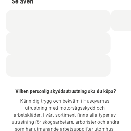
Se även
Vilken personlig skyddsutrustning ska du köpa?
Känn dig trygg och bekväm i Husqvarnas 
utrustning med motorsågsskydd och 
arbetskläder. I vårt sortiment finns alla typer av 
utrustning för skogsarbetare, arborister och andra 
som har utmanande arbetsuppgifter utomhus. 