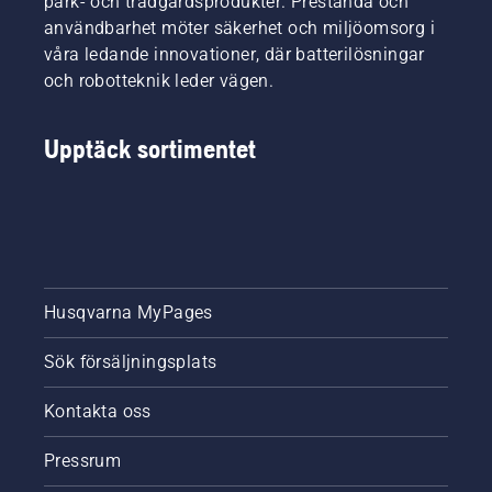
park- och trädgårdsprodukter. Prestanda och
användbarhet möter säkerhet och miljöomsorg i
våra ledande innovationer, där batterilösningar
och robotteknik leder vägen.
Upptäck sortimentet
Husqvarna MyPages
Sök försäljningsplats
Kontakta oss
Pressrum