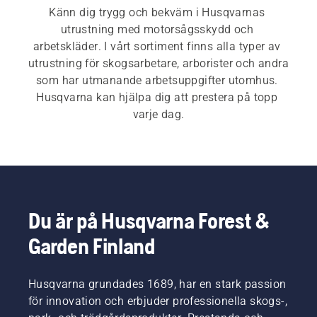
Känn dig trygg och bekväm i Husqvarnas 
utrustning med motorsågsskydd och 
arbetskläder. I vårt sortiment finns alla typer av 
utrustning för skogsarbetare, arborister och andra 
som har utmanande arbetsuppgifter utomhus. 
Husqvarna kan hjälpa dig att prestera på topp 
varje dag.
Du är på Husqvarna Forest &
Garden Finland
Husqvarna grundades 1689, har en stark passion
för innovation och erbjuder professionella skogs-,