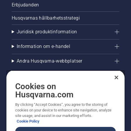
Erbjudanden
Husqvarnas hållbarhetsstrategi
Juridisk produktinformation
Information om e-handel
Andra Husqvarna-webbplatser
Cookies on
Husqvarna.com
By clicking “Accept Cookies”, you agree to the storing of
cookies on your device to enhance site navigation, analyze
site usage, and assist in our marketing efforts.
Cookie Policy
© Husqvarna AB (publ). All rights reserved. Priserna
som visas är rekommenderade cirkapriser. Alla angivna