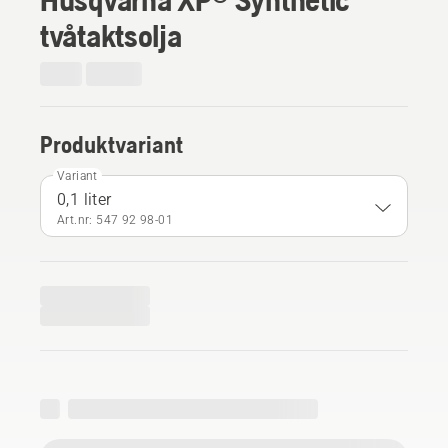
tvåtaktsolja
Produktvariant
Variant
0,1 liter
Art.nr: 547 92 98‑01