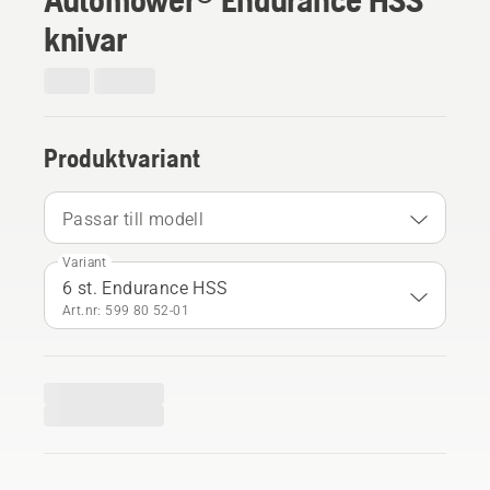
knivar
Produktvariant
Passar till modell
Variant
6 st. Endurance HSS
Art.nr: 599 80 52‑01