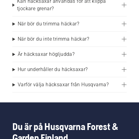
Kan häcksaxar användas för att klippa
tjockare grenar?
När bör du trimma häckar?
När bör du inte trimma häckar?
Är häcksaxar högljudda?
Hur underhåller du häcksaxar?
Varför välja häcksaxar från Husqvarna?
Du är på Husqvarna Forest &
Garden Finland