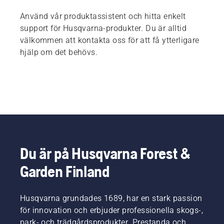
Använd vår produktassistent och hitta enkelt
support för Husqvarna-produkter. Du är alltid
välkommen att kontakta oss för att få ytterligare
hjälp om det behövs.
Du är på Husqvarna Forest &
Garden Finland
Husqvarna grundades 1689, har en stark passion
för innovation och erbjuder professionella skogs-,
park- och trädgårdsprodukter. Prestanda och