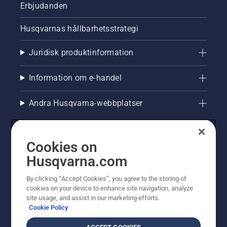
Erbjudanden
Husqvarnas hållbarhetsstrategi
Juridisk produktinformation
Information om e-handel
Andra Husqvarna-webbplatser
Cookies on
Husqvarna.com
By clicking “Accept Cookies”, you agree to the storing of
cookies on your device to enhance site navigation, analyze
site usage, and assist in our marketing efforts.
Cookie Policy
© Husqvarna AB (publ). All rights reserved. Priserna
som visas är rekommenderade cirkapriser. Alla angivna