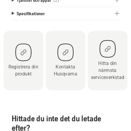
(2)
Specifikationer
Hitta din
Registrera din
Kontakta
närmsta
produkt
Husqvarna
serviceverkstad
Hittade du inte det du letade
efter?