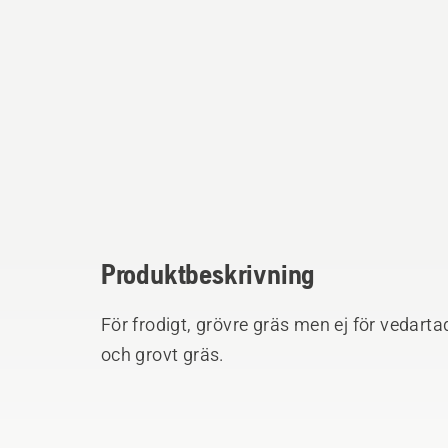
Produktbeskrivning
För frodigt, grövre gräs men ej för vedartad
och grovt gräs.