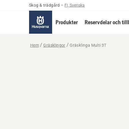
Skog & trädgård
–
FI, Svenska
Produkter
Reservdelar och til
Hem
Gräsklingor
Gräsklinga Multi 3T