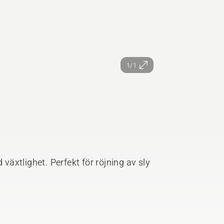
1/1
 växtlighet. Perfekt för röjning av sly