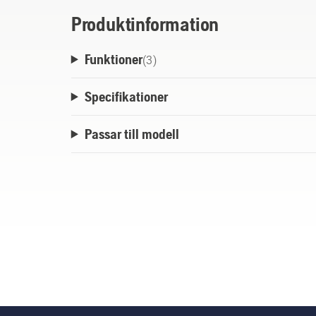
Produktinformation
Funktioner
(
3
)
Specifikationer
Passar till modell