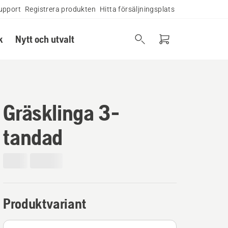
upport
Registrera produkten
Hitta försäljningsplats
k
Nytt och utvalt
Gräsklinga 3-
tandad
Produktvariant