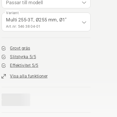
Passar till modell
Variant
Multi 255-3T, Ø255 mm, Ø1"
Art.nr: 546 38 04‑01
Grovt gräs
Slitstyrka 5/5
Effektivitet 5/5
Visa alla funktioner