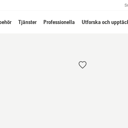
S
lbehör
Tjänster
Professionella
Utforska och upptäc